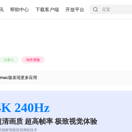
讯
帮助中心
下载客户端
开放平台
火柴人
动作冒险
mac版发现更多应用
4K 240Hz
超清画质 超高帧率 极致视觉体验
讯独家智能音画调校技术