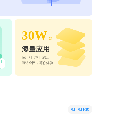
30W
款
海量应用
应用/手游/小游戏
海纳全网，等你体验
扫一扫下载