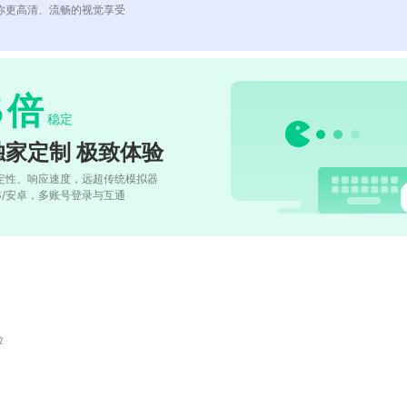
你更高清、流畅的视觉享受
5
倍
稳定
独家定制 极致体验
定性、响应速度，远超传统模拟器
OS/安卓，多账号登录与互通
险