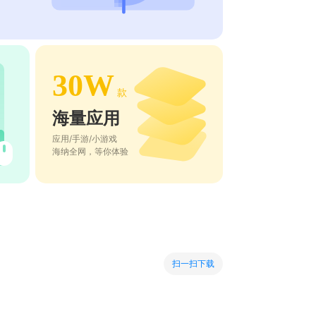
30W
款
海量应用
应用/手游/小游戏
海纳全网，等你体验
扫一扫下载