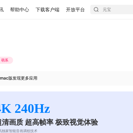
讯
帮助中心
下载客户端
开放平台
萌系
mac版发现更多应用
4K 240Hz
超清画质 超高帧率 极致视觉体验
讯独家智能音画调校技术