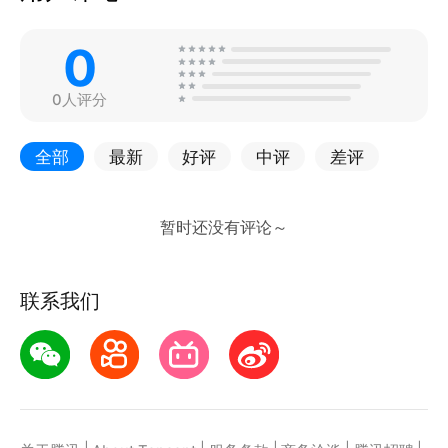
0
0人评分
全部
最新
好评
中评
差评
联系我们