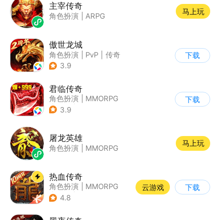
主宰传奇
马上玩
角色扮演
|
ARPG
傲世龙城
角色扮演
|
PvP
|
传奇
下载
|
千人同屏
3.9
君临传奇
角色扮演
|
MMORPG
下载
|
传奇
|
千人同屏
3.9
屠龙英雄
马上玩
角色扮演
|
MMORPG
热血传奇
角色扮演
|
MMORPG
云游戏
下载
|
传奇
|
千人同屏
4.8