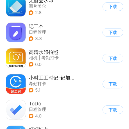
无痕去水印
图片美化
下载
2.8
记工本
日程管理
下载
3.3
高清水印拍照
相机
|
考勤打卡
下载
0.0
小时工工时记-记加班记工时
考勤打卡
下载
5.1
ToDo
日程管理
下载
4.0