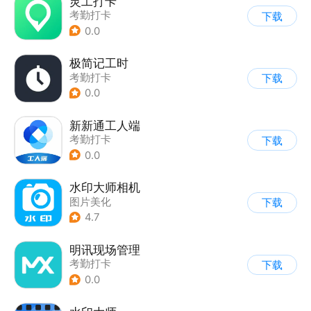
灵工打卡
考勤打卡
下载
0.0
极简记工时
考勤打卡
下载
0.0
新新通工人端
考勤打卡
下载
0.0
水印大师相机
图片美化
下载
4.7
明讯现场管理
考勤打卡
下载
0.0