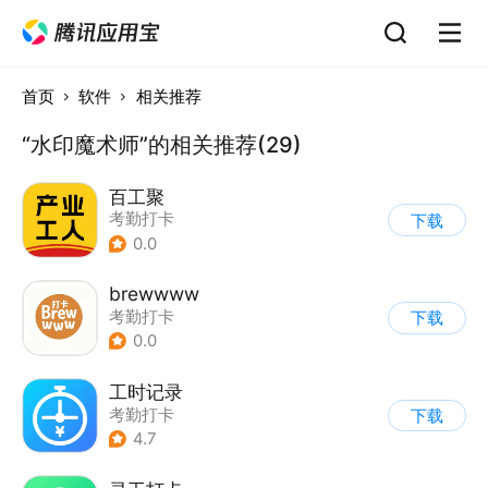
首页
软件
相关推荐
“水印魔术师”的相关推荐(29)
百工聚
考勤打卡
下载
0.0
brewwww
考勤打卡
下载
0.0
工时记录
考勤打卡
下载
4.7