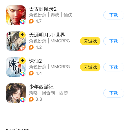
太古封魔录2
角色扮演
|
养成
|
仙侠
下载
|
自由交易
4.7
天涯明月刀·世界
角色扮演
|
MMORPG
云游戏
下载
|
武侠
|
天涯明月刀
4.2
诛仙2
角色扮演
|
MMORPG
云游戏
下载
|
仙侠
|
诛仙
4.4
少年西游记
策略
|
回合制
|
西游
下载
|
中国风
3.8