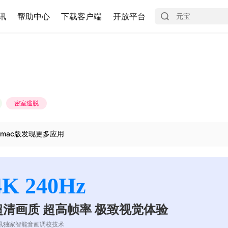
讯
帮助中心
下载客户端
开放平台
密室逃脱
mac版发现更多应用
4K 240Hz
超清画质 超高帧率 极致视觉体验
讯独家智能音画调校技术