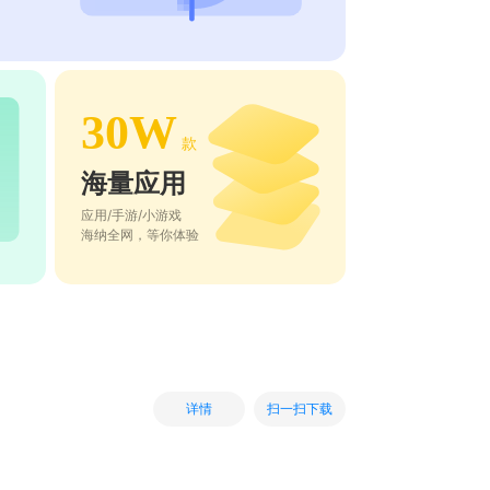
30W
款
海量应用
应用/手游/小游戏
海纳全网，等你体验
扫一扫下载
详情