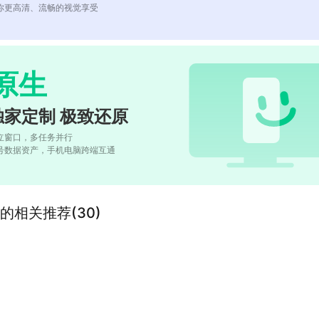
你更高清、流畅的视觉享受
原生
独家定制 极致还原
立窗口，多任务并行
号数据资产，手机电脑跨端互通
的相关推荐(30)