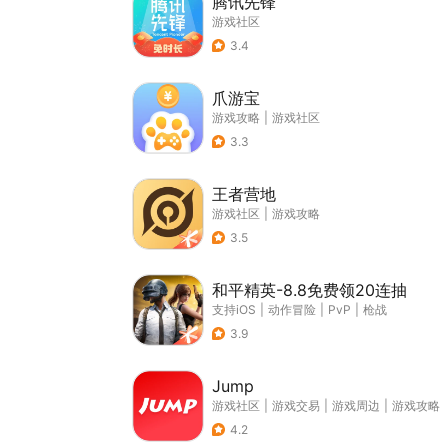
腾讯先锋
游戏社区
3.4
爪游宝
游戏攻略
|
游戏社区
3.3
王者营地
游戏社区
|
游戏攻略
3.5
和平精英-8.8免费领20连抽
支持iOS
|
动作冒险
|
PvP
|
枪战
3.9
Jump
游戏社区
|
游戏交易
|
游戏周边
|
游戏攻略
4.2