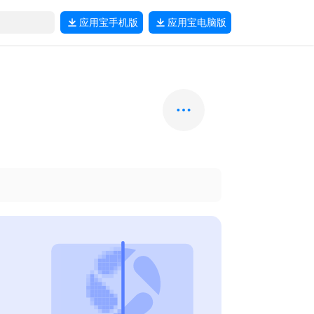
应用宝
手机版
应用宝
电脑版