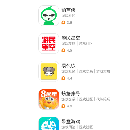
葫芦侠
游戏社区
3.9
游民星空
游戏攻略
|
游戏社区
4.5
易代练
游戏社区
|
游戏交易
|
游戏攻略
4.4
螃蟹账号
游戏交易
|
游戏社区
|
代练陪玩
4.9
果盘游戏
游戏周边
|
游戏社区