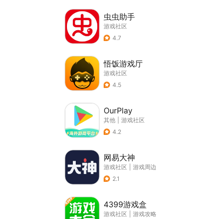
虫虫助手
游戏社区
4.7
悟饭游戏厅
游戏社区
4.5
OurPlay
其他
|
游戏社区
4.2
网易大神
游戏社区
|
游戏周边
2.1
4399游戏盒
游戏社区
|
游戏攻略