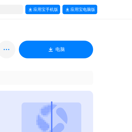
应用宝
手机版
应用宝
电脑版
电脑