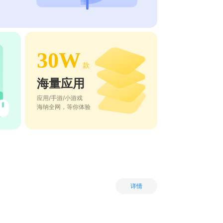
30W
款
海量应用
应用/手游/小游戏
海纳全网，等你体验
详情