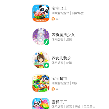
宝宝巴士
儿童益智游戏
|
启蒙早教
4.8
装扮魔法少女
休闲益智
|
烧脑
养女儿装扮
休闲益智
|
烧脑
宝宝超市
儿童益智游戏
|
Q版
4.8
雪糕工厂
休闲益智
|
经营
|
美食
|
宝宝巴士