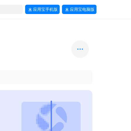
应用宝
手机版
应用宝
电脑版