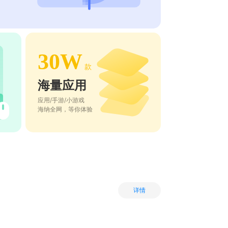
30W
款
海量应用
应用/手游/小游戏
海纳全网，等你体验
详情