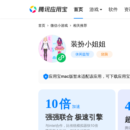
首页
游戏
软件
资
首页
微信小游戏
相关推荐
装扮小姐姐
休闲益智
烧脑
应用宝mac版暂未适配该应用，可下载应用宝
10
倍
加速
强强联合 极速引擎
与intel合作，比传统模拟器快10倍
腾