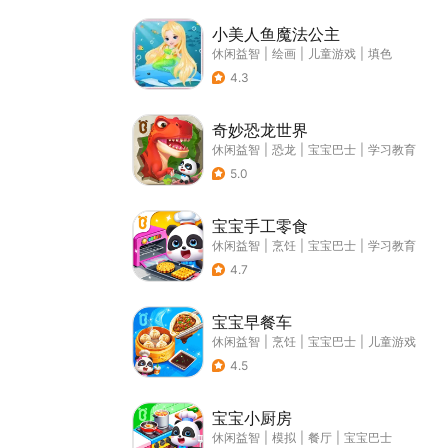
小美人鱼魔法公主
休闲益智
|
绘画
|
儿童游戏
|
填色
4.3
奇妙恐龙世界
休闲益智
|
恐龙
|
宝宝巴士
|
学习教育
5.0
宝宝手工零食
休闲益智
|
烹饪
|
宝宝巴士
|
学习教育
4.7
宝宝早餐车
休闲益智
|
烹饪
|
宝宝巴士
|
儿童游戏
4.5
宝宝小厨房
休闲益智
|
模拟
|
餐厅
|
宝宝巴士