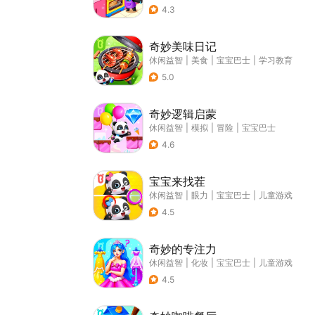
4.3
奇妙美味日记
休闲益智
|
美食
|
宝宝巴士
|
学习教育
5.0
奇妙逻辑启蒙
休闲益智
|
模拟
|
冒险
|
宝宝巴士
4.6
宝宝来找茬
休闲益智
|
眼力
|
宝宝巴士
|
儿童游戏
4.5
奇妙的专注力
休闲益智
|
化妆
|
宝宝巴士
|
儿童游戏
4.5