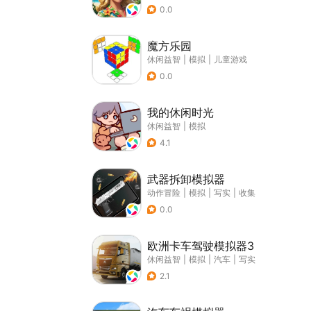
0.0
魔方乐园
休闲益智
|
模拟
|
儿童游戏
0.0
我的休闲时光
休闲益智
|
模拟
4.1
武器拆卸模拟器
动作冒险
|
模拟
|
写实
|
收集
0.0
欧洲卡车驾驶模拟器3
休闲益智
|
模拟
|
汽车
|
写实
2.1