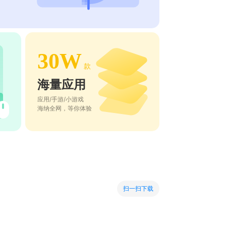
30W
款
海量应用
应用/手游/小游戏
海纳全网，等你体验
扫一扫下载