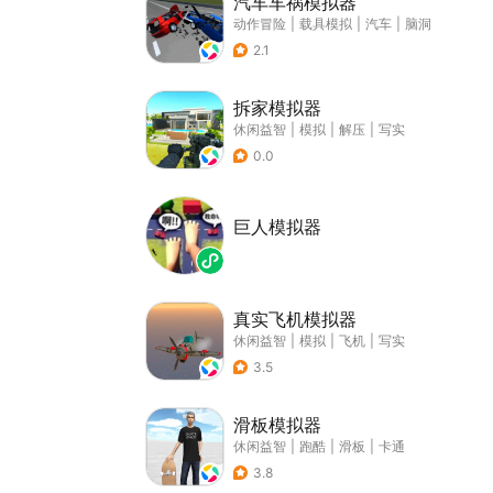
汽车车祸模拟器
动作冒险
|
载具模拟
|
汽车
|
脑洞
2.1
拆家模拟器
休闲益智
|
模拟
|
解压
|
写实
0.0
巨人模拟器
真实飞机模拟器
休闲益智
|
模拟
|
飞机
|
写实
3.5
滑板模拟器
休闲益智
|
跑酷
|
滑板
|
卡通
3.8