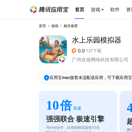
首页
游戏
软件
资
首页
游戏
相关推荐
水上乐园模拟器
0.0
137下载
广州合游网络科技有限公司
应用宝mac版暂未适配该应用，可下载应用宝
10
倍
加速
强强联合 极速引擎
与intel合作，比传统模拟器快10倍
腾