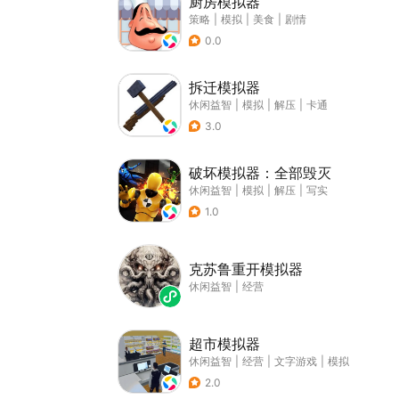
厨房模拟器
策略
|
模拟
|
美食
|
剧情
0.0
拆迁模拟器
休闲益智
|
模拟
|
解压
|
卡通
3.0
破坏模拟器：全部毁灭
休闲益智
|
模拟
|
解压
|
写实
1.0
克苏鲁重开模拟器
休闲益智
|
经营
超市模拟器
休闲益智
|
经营
|
文字游戏
|
模拟
2.0