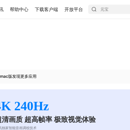
讯
帮助中心
下载客户端
开放平台
mac版发现更多应用
4K 240Hz
超清画质 超高帧率 极致视觉体验
讯独家智能音画调校技术