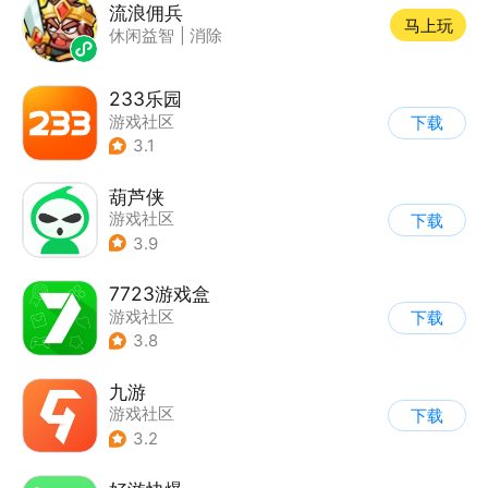
流浪佣兵
马上玩
休闲益智
|
消除
233乐园
游戏社区
下载
3.1
葫芦侠
游戏社区
下载
3.9
7723游戏盒
游戏社区
下载
3.8
九游
游戏社区
下载
3.2