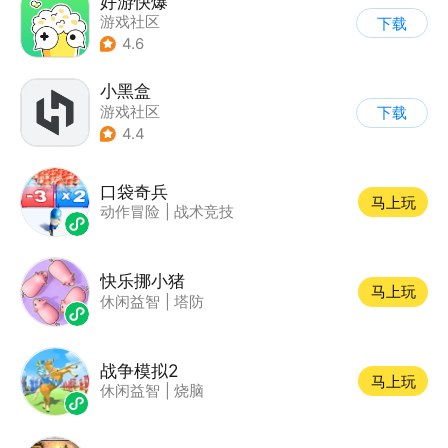
好游快爆
游戏社区
下载
4.6
小黑盒
游戏社区
下载
4.4
口袋奇兵
马上玩
动作冒险
|
战术竞技
快乐挪小猪
马上玩
休闲益智
|
塔防
战争模拟2
马上玩
休闲益智
|
烧脑