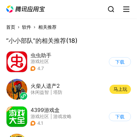
首页
软件
相关推荐
“小小部队”的相关推荐(18)
虫虫助手
游戏社区
下载
4.7
火柴人遗产2
马上玩
休闲益智
|
塔防
4399游戏盒
游戏社区
|
游戏攻略
下载
4.1