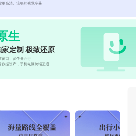
你更高清、流畅的视觉享受
原生
独家定制 极致还原
立窗口，多任务并行
号数据资产，手机电脑跨端互通