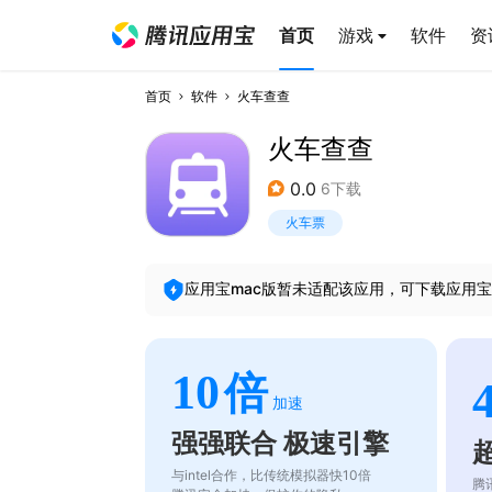
首页
游戏
软件
资
首页
软件
火车查查
火车查查
0.0
6下载
火车票
应用宝mac版暂未适配该应用，可下载应用宝
10
倍
加速
强强联合 极速引擎
与intel合作，比传统模拟器快10倍
腾