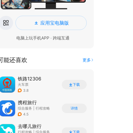
应用宝电脑版
电脑上玩手机APP · 跨端互通
可能还喜欢
更多
铁路12306
火车票
下载
3.8
携程旅行
综合服务
|
行程攻略
详情
4.5
去哪儿旅行
行程攻略
|
综合服务
下载