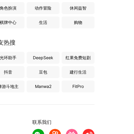
角色扮演
动作冒险
休闲益智
棋牌中心
生活
购物
友热搜
光环助手
DeepSeek
红果免费短剧
抖音
豆包
建行生活
禅游斗地主
Manwa2
FitPro
联系我们