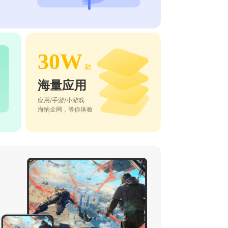
30W
款
海量应用
应用/手游/小游戏
海纳全网，等你体验