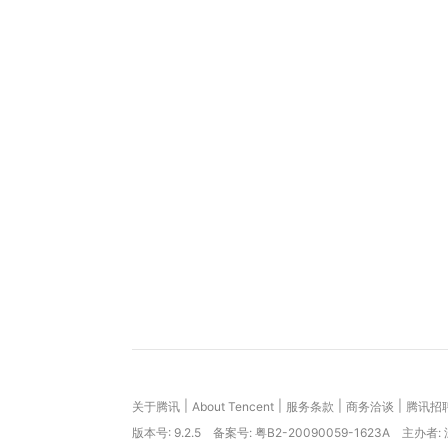
|
|
|
|
关于腾讯
About Tencent
服务条款
商务洽谈
腾讯招
版本号:
9.2.5
备案号: 粤B2-20090059-1623A
主办者: