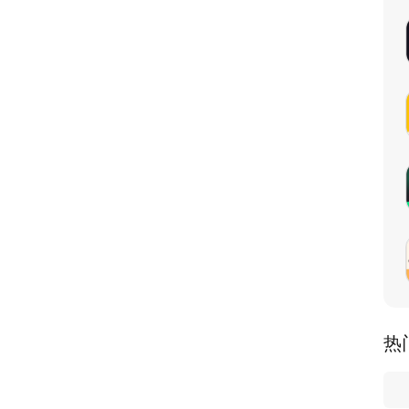
点信息，确保你获取的信息准确可靠。
热