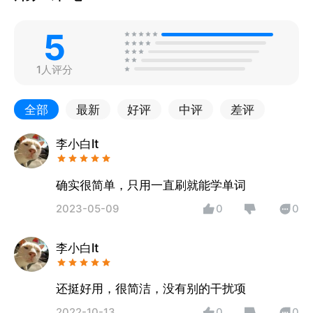
5
1人评分
全部
最新
好评
中评
差评
李小白lt
确实很简单，只用一直刷就能学单词
2023-05-09
0
0
李小白lt
还挺好用，很简洁，没有别的干扰项
2022-10-13
0
0