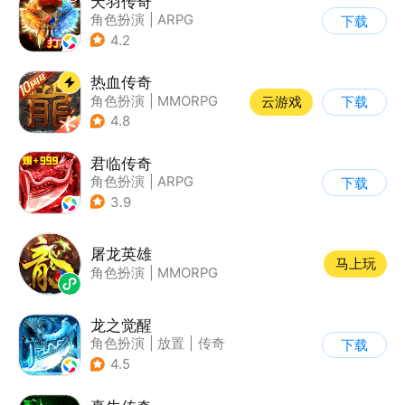
天羽传奇
角色扮演
|
ARPG
下载
|
传奇
|
千人同屏
4.2
热血传奇
角色扮演
|
MMORPG
云游戏
下载
|
传奇
|
千人同屏
4.8
君临传奇
角色扮演
|
ARPG
下载
|
传奇
|
千人同屏
3.9
屠龙英雄
马上玩
角色扮演
|
MMORPG
龙之觉醒
角色扮演
|
放置
|
传奇
下载
|
千人同屏
4.5