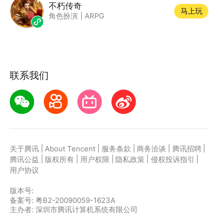
不朽传奇
马上玩
角色扮演
|
ARPG
联系我们
|
|
|
|
|
关于腾讯
About Tencent
服务条款
商务洽谈
腾讯招聘
|
|
|
|
|
腾讯公益
版权所有
用户权限
隐私政策
侵权投诉指引
用户协议
版本号:
备案号: 粤B2-20090059-1623A
主办者: 深圳市腾讯计算机系统有限公司