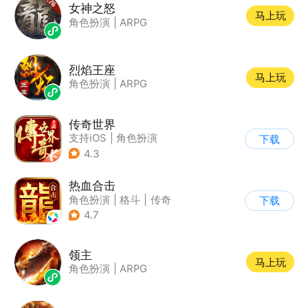
女神之怒
马上玩
角色扮演
|
ARPG
烈焰王座
马上玩
角色扮演
|
ARPG
传奇世界
支持iOS
|
角色扮演
下载
|
ARPG
|
传奇
4.3
热血合击
角色扮演
|
格斗
|
传奇
下载
|
千人同屏
4.7
领主
马上玩
角色扮演
|
ARPG