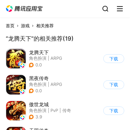
首页
游戏
相关推荐
“龙腾天下”的相关推荐(19)
龙腾天下
角色扮演
|
ARPG
下载
|
奇幻
|
千人同屏
0.0
黑夜传奇
角色扮演
|
ARPG
下载
|
传奇
|
千人同屏
0.0
傲世龙城
角色扮演
|
PvP
|
传奇
下载
|
千人同屏
3.9