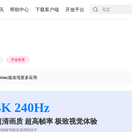
讯
帮助中心
下载客户端
开放平台
开放世界
mac版发现更多应用
4K 240Hz
超清画质 超高帧率 极致视觉体验
讯独家智能音画调校技术