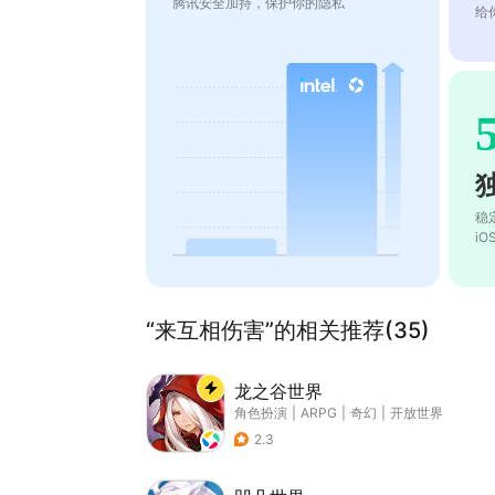
腾讯安全加持，保护你的隐私
给
稳
i
“来互相伤害”的相关推荐(35)
龙之谷世界
角色扮演
|
ARPG
|
奇幻
|
开放世界
2.3