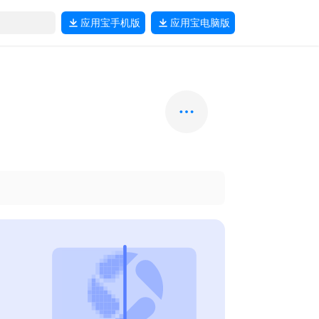
应用宝
手机版
应用宝
电脑版