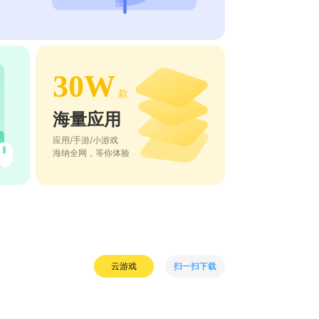
30W
款
海量应用
应用/手游/小游戏
海纳全网，等你体验
扫一扫下载
云游戏