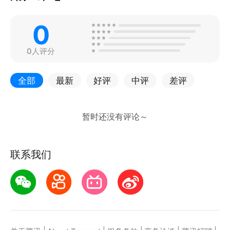
0
0人评分
全部
最新
好评
中评
差评
联系我们