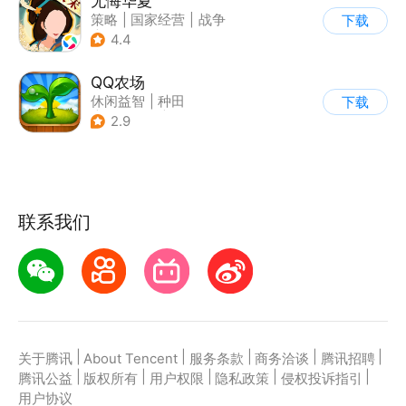
无悔华夏
策略
|
国家经营
|
战争
下载
|
中国风
4.4
QQ农场
休闲益智
|
种田
下载
|
田园生活
|
卡通
2.9
联系我们
|
|
|
|
|
关于腾讯
About Tencent
服务条款
商务洽谈
腾讯招聘
|
|
|
|
|
腾讯公益
版权所有
用户权限
隐私政策
侵权投诉指引
用户协议