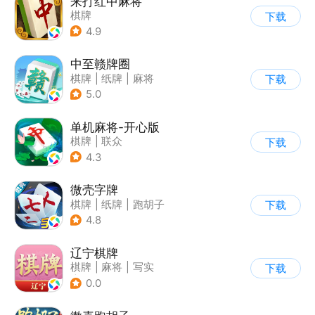
来打红中麻将
棋牌
下载
4.9
中至赣牌圈
棋牌
|
纸牌
|
麻将
下载
5.0
单机麻将-开心版
棋牌
|
联众
下载
4.3
微壳字牌
棋牌
|
纸牌
|
跑胡子
下载
4.8
辽宁棋牌
棋牌
|
麻将
|
写实
下载
|
纸牌
0.0