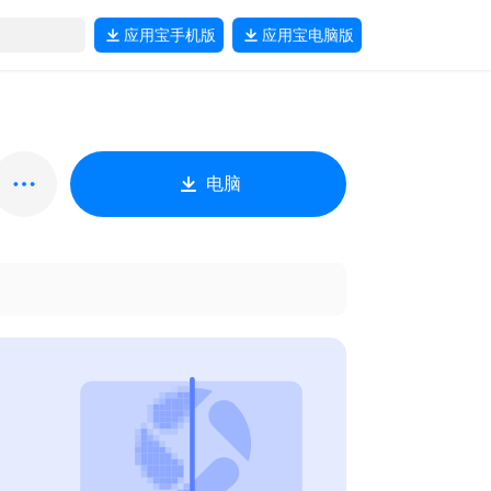
应用宝
手机版
应用宝
电脑版
电脑