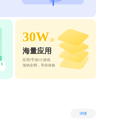
30W
款
海量应用
应用/手游/小游戏
海纳全网，等你体验
详情