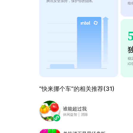
腾讯安全加持，保护你的隐私
给
稳
i
“快来挪个车”的相关推荐(31)
谁能超过我
休闲益智
|
消除