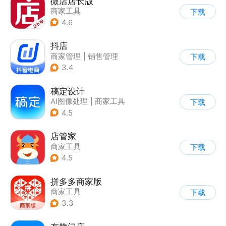
微店店长版
商家工具
下载
4.6
抖店
商家管理
|
销售管理
下载
3.4
稿定设计
AI图像处理
|
商家工具
下载
4.5
店管家
商家工具
下载
4.5
拼多多商家版
商家工具
下载
3.3