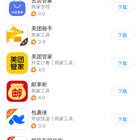
云店管家
商家管理
下载
0.0
美团骑手
商家工具
下载
3.6
美团管家
外卖订餐
|
商家工具
下载
4.5
邮掌柜
商家工具
下载
4.0
包裹侠
寄收快递
|
商家工具
下载
3.0