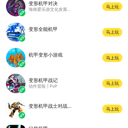
变形机甲对决
马上玩
海南爱乐游文化发展有限公司
变形全能机甲
马上玩
机甲变形小游戏
马上玩
变形机甲战记
马上玩
动作冒险
|
PvP
变形机甲战士对战游戏
马上玩