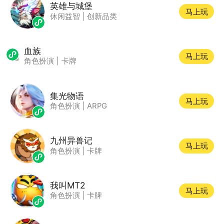
英雄与城堡
马上玩
休闲益智
|
创新品类
血族
马上玩
角色扮演
|
卡牌
集光物语
马上玩
角色扮演
|
ARPG
九州异兽记
马上玩
角色扮演
|
卡牌
我叫MT2
马上玩
角色扮演
|
卡牌