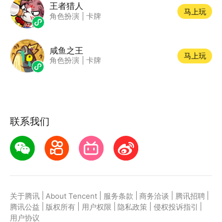
王者猎人
马上玩
角色扮演
|
卡牌
咸鱼之王
马上玩
角色扮演
|
卡牌
联系我们
|
|
|
|
|
关于腾讯
About Tencent
服务条款
商务洽谈
腾讯招聘
|
|
|
|
|
腾讯公益
版权所有
用户权限
隐私政策
侵权投诉指引
用户协议