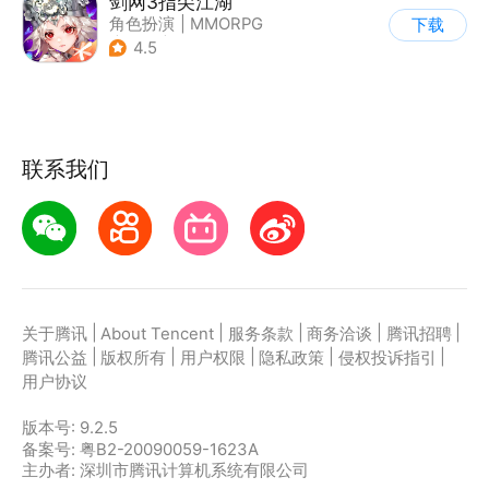
剑网3指尖江湖
角色扮演
|
MMORPG
下载
|
武侠
|
剑网
4.5
联系我们
|
|
|
|
|
关于腾讯
About Tencent
服务条款
商务洽谈
腾讯招聘
|
|
|
|
|
腾讯公益
版权所有
用户权限
隐私政策
侵权投诉指引
用户协议
版本号:
9.2.5
备案号: 粤B2-20090059-1623A
主办者: 深圳市腾讯计算机系统有限公司