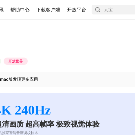
讯
帮助中心
下载客户端
开放平台
开放世界
mac版发现更多应用
4K 240Hz
超清画质 超高帧率 极致视觉体验
讯独家智能音画调校技术