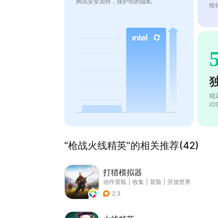
腾讯安全加持，保护你的隐私
给
稳
i
“枪战火线精英”的相关推荐(42)
打猎模拟器
动作冒险
|
收集
|
冒险
|
开放世界
2.3