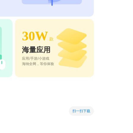
30W
款
海量应用
应用/手游/小游戏
海纳全网，等你体验
扫一扫下载