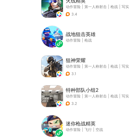
火线精英
动作冒险
|
第一人称射击
|
枪战
|
写实
3.4
战地狙击英雄
动作冒险
|
枪战
狙神荣耀
动作冒险
|
第一人称射击
|
枪战
|
写实
3.1
特种部队小组2
动作冒险
|
第一人称射击
|
枪战
|
写实
3.2
迷你枪战精英
动作冒险
|
飞行
|
空战