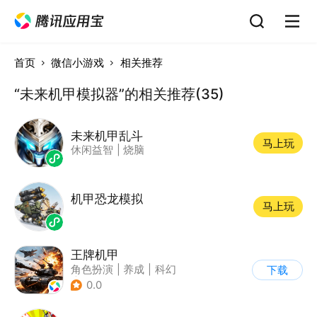
首页
微信小游戏
相关推荐
“未来机甲模拟器”的相关推荐(35)
未来机甲乱斗
马上玩
休闲益智
|
烧脑
机甲恐龙模拟
马上玩
王牌机甲
角色扮演
|
养成
|
科幻
下载
|
二次元
0.0