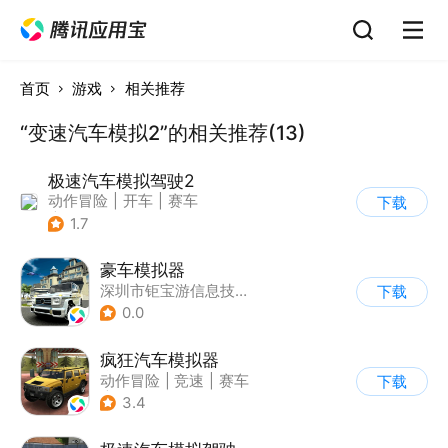
首页
游戏
相关推荐
“变速汽车模拟2”的相关推荐(13)
极速汽车模拟驾驶2
动作冒险
|
开车
|
赛车
下载
|
漂移
1.7
豪车模拟器
深圳市钜宝游信息技术有限公司
下载
0.0
疯狂汽车模拟器
动作冒险
|
竞速
|
赛车
下载
|
开放世界
3.4