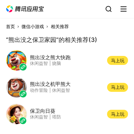
首页
微信小游戏
相关推荐
“熊出没之保卫家园”的相关推荐(3)
熊出没之熊大快跑
马上玩
休闲益智
|
烧脑
熊出没之机甲熊大
马上玩
动作冒险
|
休闲益智
保卫向日葵
马上玩
休闲益智
|
塔防