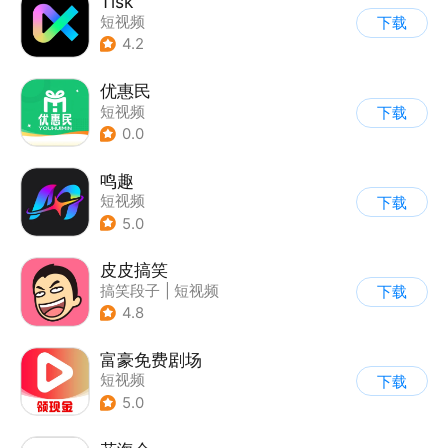
Tisk
短视频
下载
4.2
优惠民
短视频
下载
0.0
鸣趣
短视频
下载
5.0
皮皮搞笑
搞笑段子
|
短视频
下载
4.8
富豪免费剧场
短视频
下载
5.0