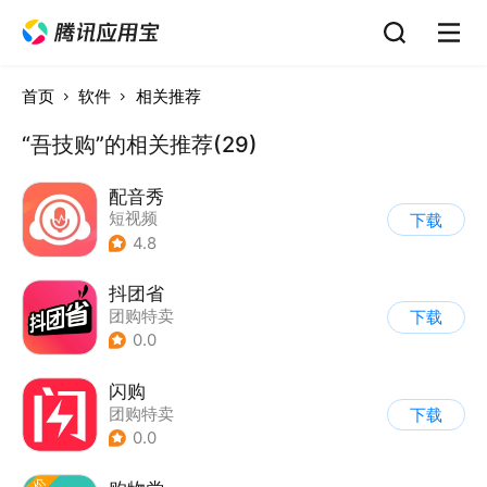
首页
软件
相关推荐
“吾技购”的相关推荐(29)
配音秀
短视频
下载
4.8
抖团省
团购特卖
下载
0.0
闪购
团购特卖
下载
0.0