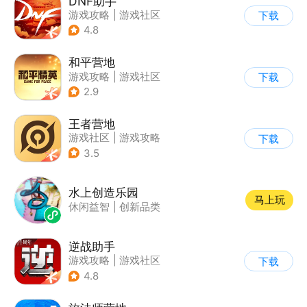
DNF助手
游戏攻略
|
游戏社区
下载
4.8
和平营地
游戏攻略
|
游戏社区
下载
2.9
王者营地
游戏社区
|
游戏攻略
下载
3.5
水上创造乐园
马上玩
休闲益智
|
创新品类
逆战助手
游戏攻略
|
游戏社区
下载
4.8