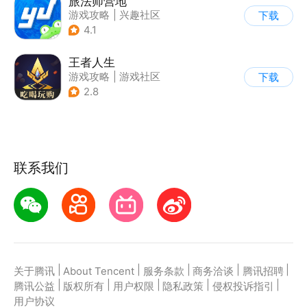
旅法师营地
游戏攻略
|
兴趣社区
下载
|
游戏社区
4.1
王者人生
游戏攻略
|
游戏社区
下载
2.8
联系我们
|
|
|
|
|
关于腾讯
About Tencent
服务条款
商务洽谈
腾讯招聘
|
|
|
|
|
腾讯公益
版权所有
用户权限
隐私政策
侵权投诉指引
用户协议