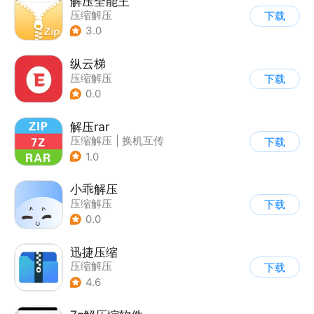
解压全能王
压缩解压
下载
3.0
纵云梯
压缩解压
下载
0.0
解压rar
压缩解压
|
换机互传
下载
1.0
小乖解压
压缩解压
下载
0.0
迅捷压缩
压缩解压
下载
4.6