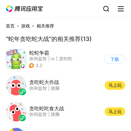
首页
游戏
相关推荐
“蛇年贪吃蛇大战”的相关推荐(13)
蛇蛇争霸
休闲益智
|
io
|
贪吃蛇
下载
|
抱一
3.2
贪吃蛇大作战
马上玩
休闲益智
|
烧脑
贪吃蛇吃食大战
马上玩
休闲益智
|
烧脑