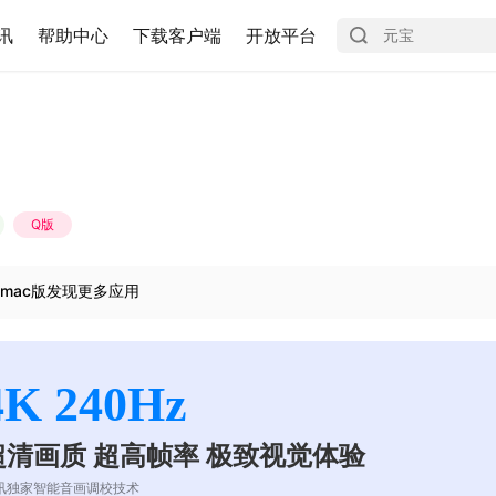
讯
帮助中心
下载客户端
开放平台
Q版
mac版发现更多应用
4K 240Hz
超清画质 超高帧率 极致视觉体验
讯独家智能音画调校技术