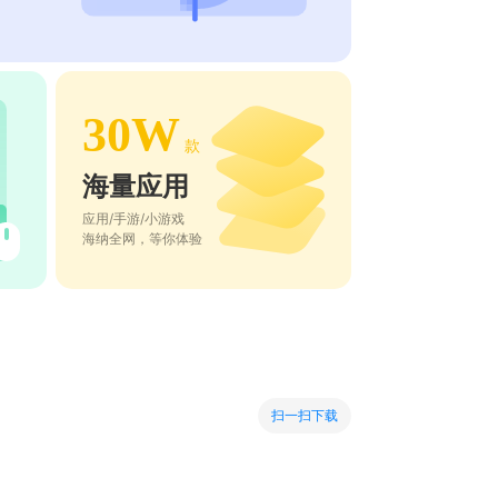
30W
款
海量应用
应用/手游/小游戏
海纳全网，等你体验
扫一扫下载