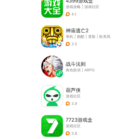
4399游戏盒
游戏攻略
|
游戏社区
4.1
神庙逃亡2
单机
|
跑酷
|
冒险
|
欧美风
3.5
战斗法则
角色扮演
|
ARPG
葫芦侠
游戏社区
3.9
7723游戏盒
游戏社区
3.8