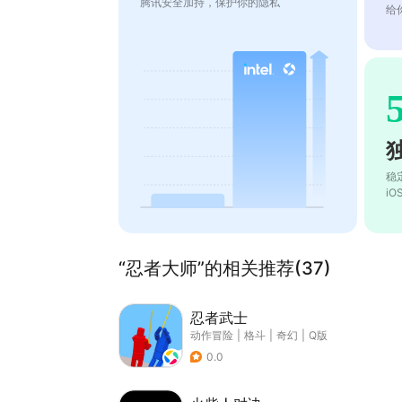
腾讯安全加持，保护你的隐私
给
稳
i
“忍者大师”的相关推荐(37)
忍者武士
动作冒险
|
格斗
|
奇幻
|
Q版
0.0