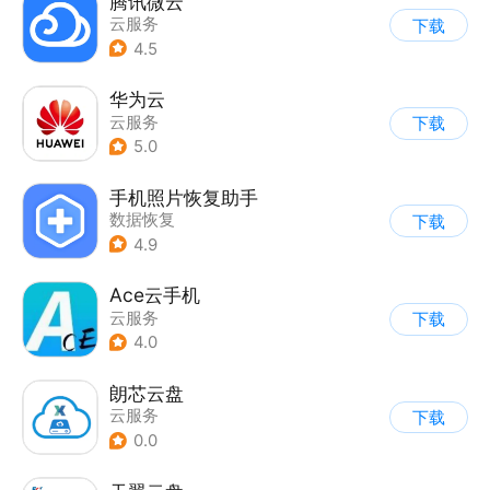
腾讯微云
云服务
下载
4.5
华为云
云服务
下载
5.0
手机照片恢复助手
数据恢复
下载
4.9
Ace云手机
云服务
下载
4.0
朗芯云盘
云服务
下载
0.0