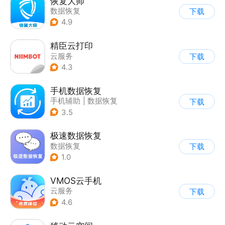
恢复大师
数据恢复
下载
4.9
精臣云打印
云服务
下载
4.3
手机数据恢复
手机辅助
|
数据恢复
下载
3.5
极速数据恢复
数据恢复
下载
1.0
VMOS云手机
云服务
下载
4.6