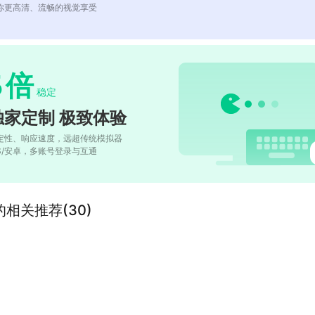
你更高清、流畅的视觉享受
5
倍
稳定
独家定制 极致体验
定性、响应速度，远超传统模拟器
OS/安卓，多账号登录与互通
相关推荐(30)