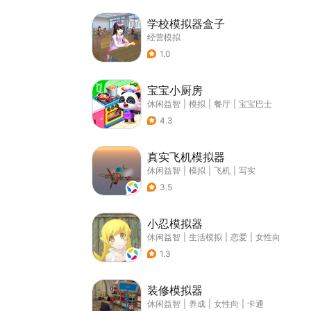
学校模拟器盒子
经营模拟
1.0
宝宝小厨房
休闲益智
|
模拟
|
餐厅
|
宝宝巴士
4.3
真实飞机模拟器
休闲益智
|
模拟
|
飞机
|
写实
3.5
小忍模拟器
休闲益智
|
生活模拟
|
恋爱
|
女性向
1.3
装修模拟器
休闲益智
|
养成
|
女性向
|
卡通