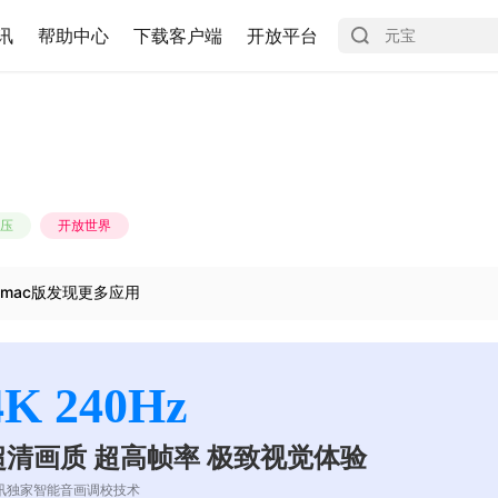
讯
帮助中心
下载客户端
开放平台
压
开放世界
mac版发现更多应用
4K 240Hz
超清画质 超高帧率 极致视觉体验
讯独家智能音画调校技术