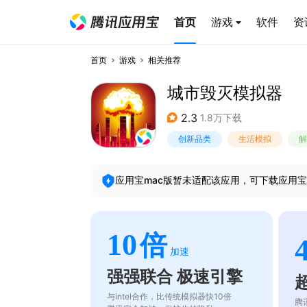
首页
游戏
软件
资
首页
游戏
相关推荐
城市毁灭模拟器
2.3
1.8万下载
创新品类
生活模拟
解
应用宝mac版暂未适配该应用，可下载应用宝
10
倍
加速
强强联合 极速引擎
与intel合作，比传统模拟器快10倍
腾