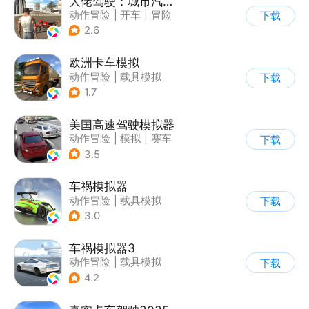
大佬驾驶：城市汽车模拟器
动作冒险
|
开车
|
冒险
下载
|
写实
2.6
欧洲卡车模拟
动作冒险
|
载具模拟
下载
|
汽车
|
写实
1.7
美国高速驾驶模拟器
动作冒险
|
模拟
|
赛车
下载
|
写实
3.5
车祸模拟器
动作冒险
|
载具模拟
下载
|
汽车
|
写实
3.0
车祸模拟器3
动作冒险
|
载具模拟
下载
|
汽车
|
写实
4.2