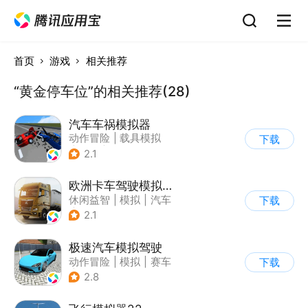
首页
游戏
相关推荐
“黄金停车位”的相关推荐(28)
汽车车祸模拟器
动作冒险
|
载具模拟
下载
|
汽车
|
脑洞
2.1
欧洲卡车驾驶模拟器3
休闲益智
|
模拟
|
汽车
下载
|
写实
2.1
极速汽车模拟驾驶
动作冒险
|
模拟
|
赛车
下载
|
漂移
2.8