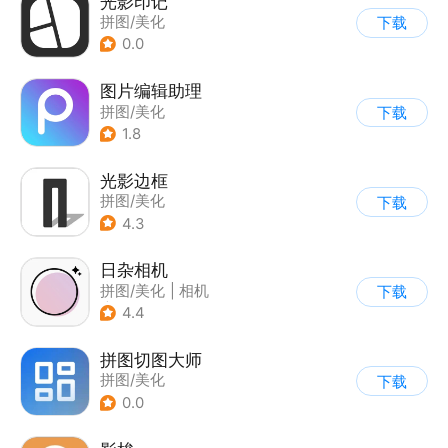
光影印记
拼图/美化
下载
0.0
图片编辑助理
拼图/美化
下载
1.8
光影边框
拼图/美化
下载
4.3
日杂相机
拼图/美化
|
相机
下载
|
图片美化
4.4
拼图切图大师
拼图/美化
下载
0.0