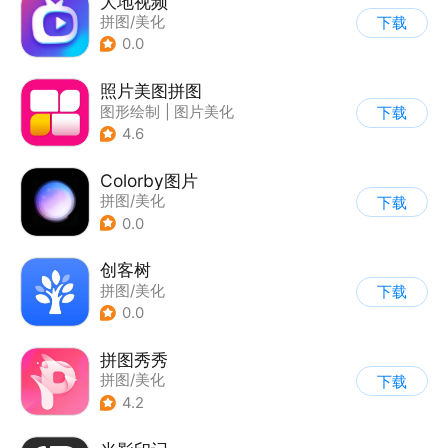
大地视频
拼图/美化
下载
0.0
照片美图拼图
图形绘制
|
图片美化
下载
|
拼图/美化
4.6
Colorby图片
拼图/美化
下载
0.0
创客树
拼图/美化
下载
0.0
拼图秀秀
拼图/美化
下载
4.2