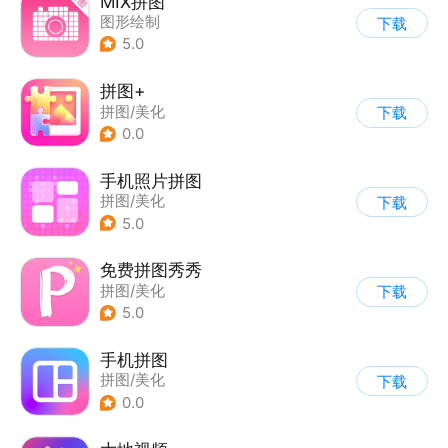
MIX拼图
图形绘制
下载
5.0
拼图+
拼图/美化
下载
0.0
手机照片拼图
拼图/美化
下载
5.0
免费拼图秀秀
拼图/美化
下载
5.0
手机拼图
拼图/美化
下载
0.0