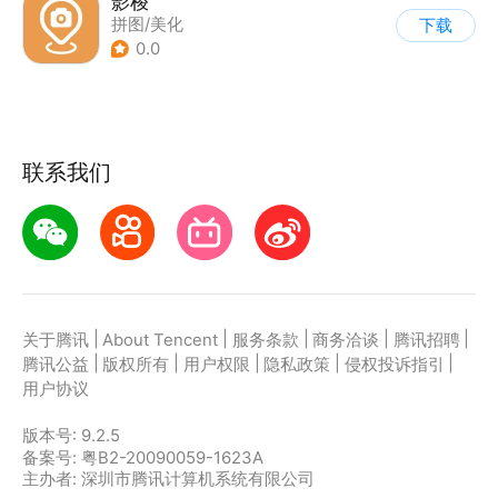
影梭
拼图/美化
下载
0.0
联系我们
|
|
|
|
|
关于腾讯
About Tencent
服务条款
商务洽谈
腾讯招聘
|
|
|
|
|
腾讯公益
版权所有
用户权限
隐私政策
侵权投诉指引
用户协议
版本号:
9.2.5
备案号: 粤B2-20090059-1623A
主办者: 深圳市腾讯计算机系统有限公司