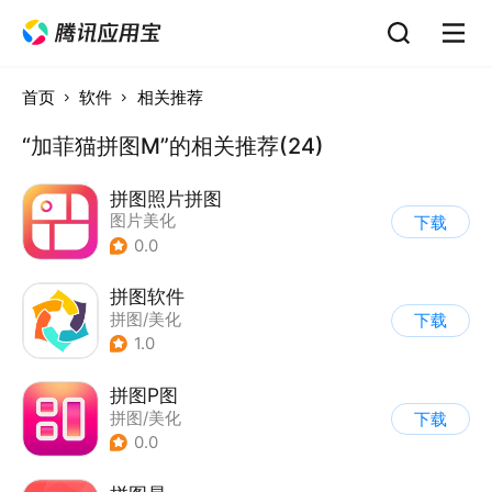
首页
软件
相关推荐
“加菲猫拼图M”的相关推荐(24)
拼图照片拼图
图片美化
下载
0.0
拼图软件
拼图/美化
下载
1.0
拼图P图
拼图/美化
下载
0.0