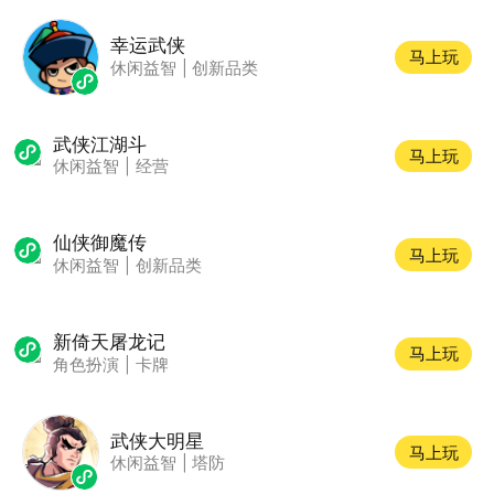
幸运武侠
马上玩
休闲益智
|
创新品类
武侠江湖斗
马上玩
休闲益智
|
经营
仙侠御魔传
马上玩
休闲益智
|
创新品类
新倚天屠龙记
马上玩
角色扮演
|
卡牌
武侠大明星
马上玩
休闲益智
|
塔防