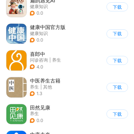
扁鹊遇见AI
健康知识
下载
0.0
健康中国官方版
健康知识
下载
0.0
喜郎中
问诊咨询
|
养生
下载
4.0
中医养生古籍
养生
|
其他
下载
1.3
田然见康
养生
下载
0.0