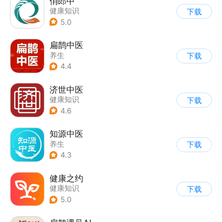
俏郎中
健康知识
下载
5.0
扁鹊中医
养生
下载
4.4
济世中医
健康知识
下载
4.6
知源中医
养生
下载
4.3
健康之约
健康知识
下载
5.0