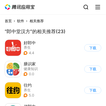
首页
软件
相关推荐
“郎中堂汉方”的相关推荐(23)
好郎中
养生
下载
4.4
膳识家
健康知识
下载
0.0
往约
养生
下载
5.0