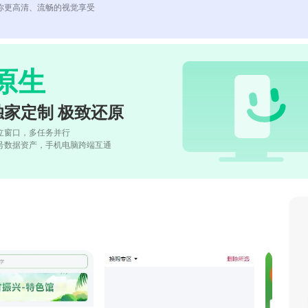
你更高清、流畅的视觉享受
原生
独家定制 极致还原
立窗口，多任务并行
号数据资产，手机电脑跨端互通