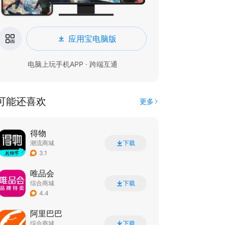
应用宝电脑版
电脑上玩手机APP · 跨端互通
可能还喜欢
更多
得物
潮流商城
下载
3.1
唯品会
综合商城
下载
4.4
阿里巴巴
综合商城
下载