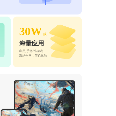
30W
款
海量应用
应用/手游/小游戏
海纳全网，等你体验