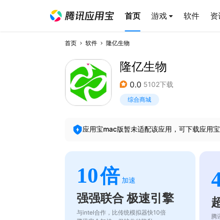
首页
游戏
软件
资
首页
软件
隆亿生物
隆亿生物
0.0
5102下载
综合商城
应用宝mac版暂未适配该应用，可下载应用宝
10
倍
加速
强强联合 极速引擎
与intel合作，比传统模拟器快10倍
腾