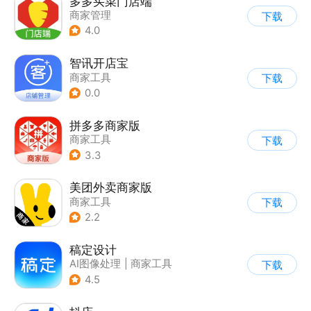
多多买菜门店端
商家管理
下载
4.0
智讯开店宝
商家工具
下载
0.0
拼多多商家版
商家工具
下载
3.3
美团外卖商家版
商家工具
下载
2.2
稿定设计
AI图像处理
|
商家工具
下载
4.5