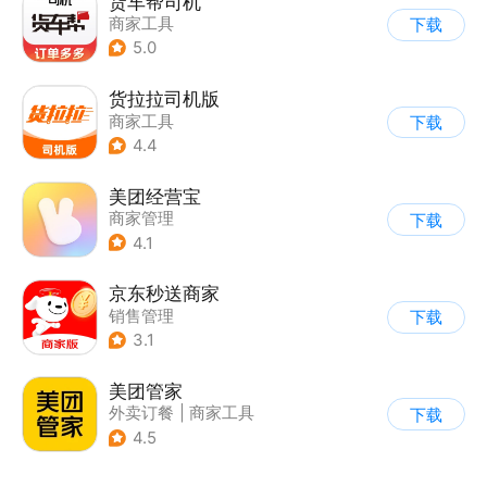
货车帮司机
商家工具
下载
5.0
货拉拉司机版
商家工具
下载
4.4
美团经营宝
商家管理
下载
4.1
京东秒送商家
销售管理
下载
3.1
美团管家
外卖订餐
|
商家工具
下载
4.5