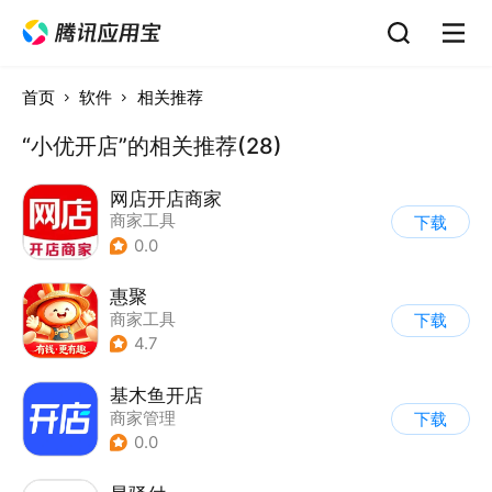
首页
软件
相关推荐
“小优开店”的相关推荐(28)
网店开店商家
商家工具
下载
0.0
惠聚
商家工具
下载
4.7
基木鱼开店
商家管理
下载
0.0