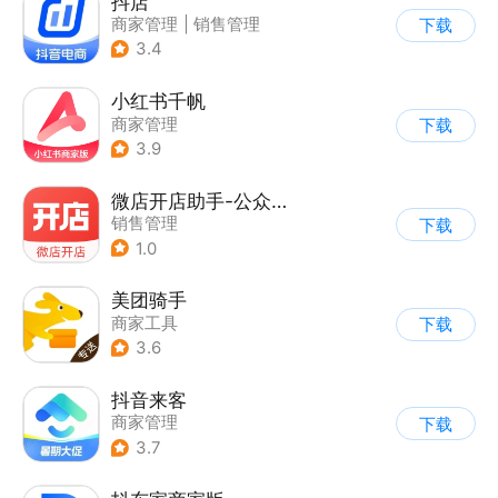
抖店
商家管理
|
销售管理
下载
3.4
小红书千帆
商家管理
下载
3.9
微店开店助手-公众号小程序商家版
销售管理
下载
1.0
美团骑手
商家工具
下载
3.6
抖音来客
商家管理
下载
3.7