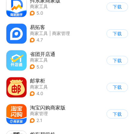
抖东家商家版
商家工具
下载
5.0
易拓客
商家工具
|
商家管理
下载
4.7
省团开店通
商家工具
下载
5.0
邮掌柜
商家工具
下载
4.0
淘宝闪购商家版
商家管理
下载
2.1