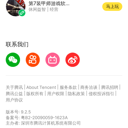
第7装甲师游戏软件V1.0
马上玩
休闲益智
|
经营
联系我们
|
|
|
|
|
关于腾讯
About Tencent
服务条款
商务洽谈
腾讯招聘
|
|
|
|
|
腾讯公益
版权所有
用户权限
隐私政策
侵权投诉指引
用户协议
版本号:
9.2.5
备案号: 粤B2-20090059-1623A
主办者: 深圳市腾讯计算机系统有限公司