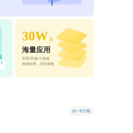
30W
款
海量应用
应用/手游/小游戏
海纳全网，等你体验
扫一扫下载