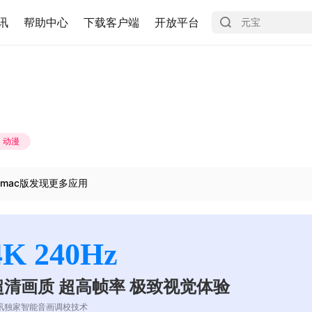
讯
帮助中心
下载客户端
开放平台
动漫
mac版发现更多应用
4K 240Hz
超清画质 超高帧率 极致视觉体验
讯独家智能音画调校技术