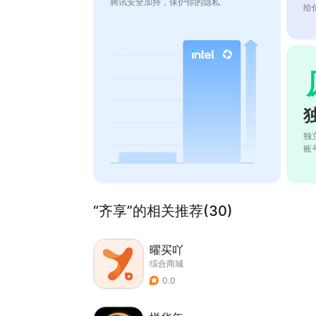
腾讯安全加持，保护你的隐私
给
独
账
“齐享”的相关推荐(30)
曜买吖
综合商城
0.0