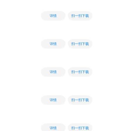
扫一扫下载
详情
扫一扫下载
详情
扫一扫下载
详情
扫一扫下载
详情
扫一扫下载
详情