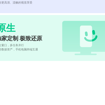
你更高清、流畅的视觉享受
原生
独家定制 极致还原
立窗口，多任务并行
号数据资产，手机电脑跨端互通