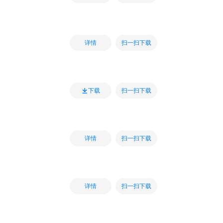
扫一扫下载
详情
扫一扫下载
下载
扫一扫下载
详情
扫一扫下载
详情