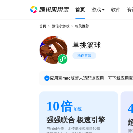
首页
游戏
软件
资
首页
微信小游戏
相关推荐
单挑篮球
动作冒险
应用宝mac版暂未适配该应用，可下载应用宝
10
倍
加速
强强联合 极速引擎
与intel合作，比传统模拟器快10倍
腾