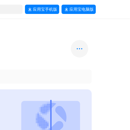
应用宝
手机版
应用宝
电脑版