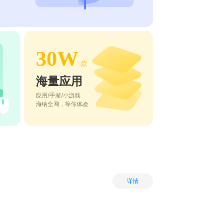
30W
款
海量应用
应用/手游/小游戏
海纳全网，等你体验
详情