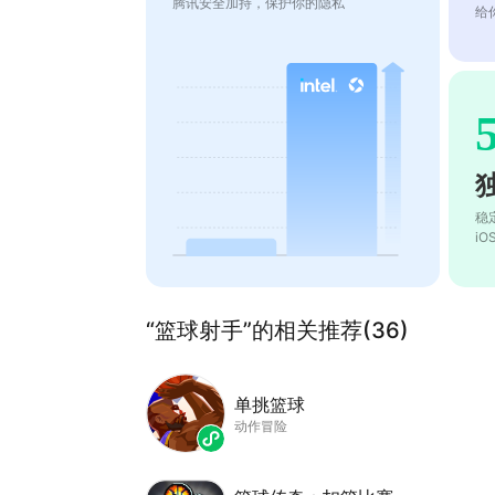
腾讯安全加持，保护你的隐私
给
稳
i
“篮球射手”的相关推荐(36)
单挑篮球
动作冒险