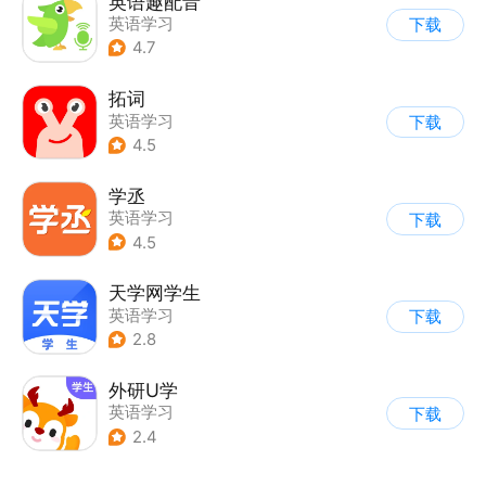
英语趣配音
英语学习
下载
4.7
拓词
英语学习
下载
4.5
学丞
英语学习
下载
4.5
天学网学生
英语学习
下载
2.8
外研U学
英语学习
下载
2.4