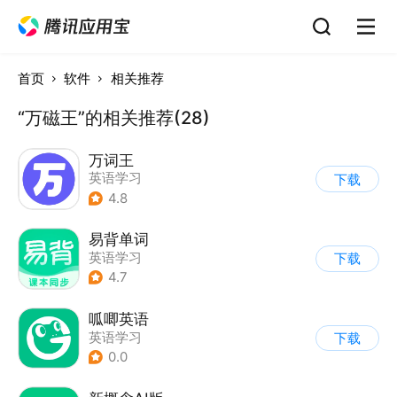
首页
软件
相关推荐
“万磁王”的相关推荐(28)
万词王
英语学习
下载
4.8
易背单词
英语学习
下载
4.7
呱唧英语
英语学习
下载
0.0