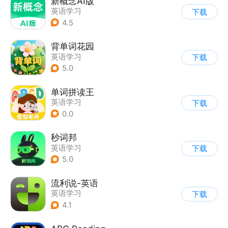
新概念AI版
英语学习
下载
4.5
背单词花园
英语学习
下载
5.0
单词拼读王
英语学习
下载
0.0
秒词邦
英语学习
下载
5.0
流利说-英语
英语学习
下载
4.1