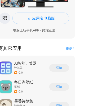
应用宝电脑版
电脑上玩手机APP · 跨端互通
商其它应用
更多
AI智能计算器
计算器
详情
0.0
每日淘壁纸
壁纸
详情
0.0
墨香诗梦集
诗歌散文
详情