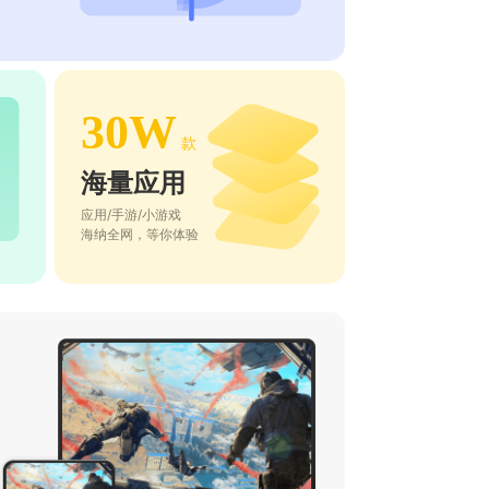
30W
款
海量应用
应用/手游/小游戏
海纳全网，等你体验