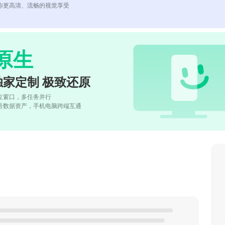
你更高清、流畅的视觉享受
原生
独家定制 极致还原
立窗口，多任务并行
号数据资产，手机电脑跨端互通