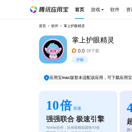
首页
游戏
软件
资
首页
软件
掌上护眼精灵
掌上护眼精灵
0.0
28下载
护眼
应用宝mac版暂未适配该应用，可下载应用宝
10
倍
加速
强强联合 极速引擎
与intel合作，比传统模拟器快10倍
腾