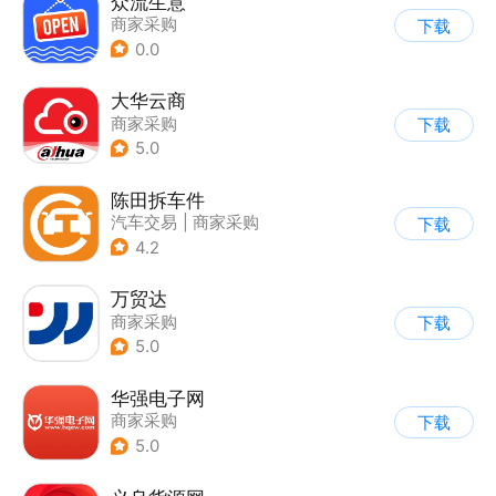
众流生意
商家采购
下载
0.0
大华云商
商家采购
下载
5.0
陈田拆车件
汽车交易
|
商家采购
下载
4.2
万贸达
商家采购
下载
5.0
华强电子网
商家采购
下载
5.0