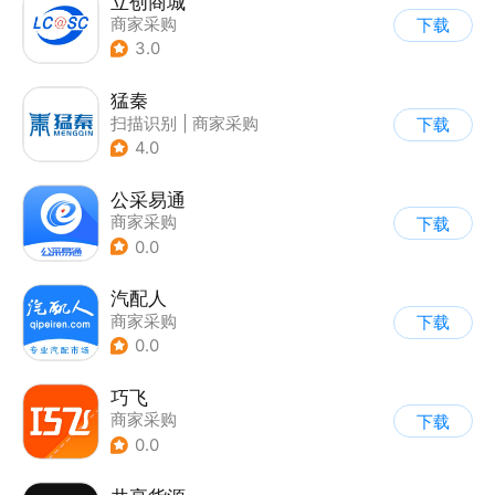
立创商城
商家采购
下载
3.0
猛秦
扫描识别
|
商家采购
下载
4.0
公采易通
商家采购
下载
0.0
汽配人
商家采购
下载
0.0
巧飞
商家采购
下载
0.0