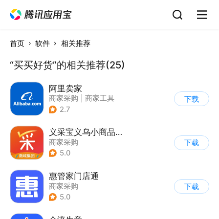
首页
软件
相关推荐
“买买好货”的相关推荐(25)
阿里卖家
商家采购
|
商家工具
下载
2.7
义采宝义乌小商品批发网
商家采购
下载
5.0
惠管家门店通
商家采购
下载
5.0