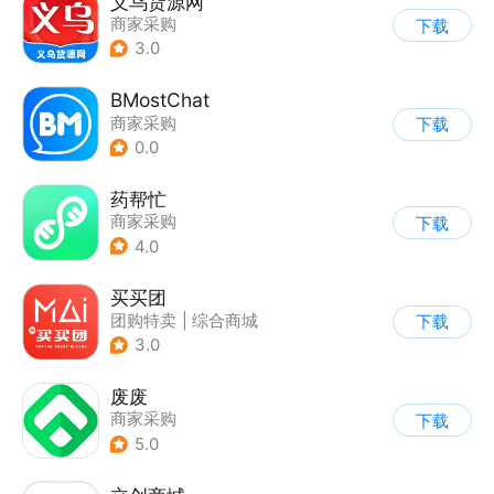
义乌货源网
商家采购
下载
3.0
BMostChat
商家采购
下载
0.0
药帮忙
商家采购
下载
4.0
买买团
团购特卖
|
综合商城
下载
3.0
废废
商家采购
下载
5.0