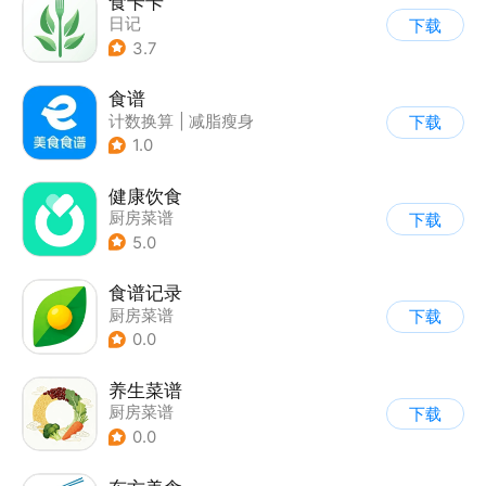
食卡卡
日记
下载
3.7
食谱
计数换算
|
减脂瘦身
下载
1.0
健康饮食
厨房菜谱
下载
5.0
食谱记录
厨房菜谱
下载
0.0
养生菜谱
厨房菜谱
下载
0.0