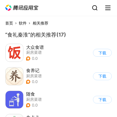
首页
软件
相关推荐
“食礼秦淮”的相关推荐(17)
大众食谱
厨房菜谱
下载
0.0
食养记
厨房菜谱
下载
0.0
随食
厨房菜谱
下载
0.0