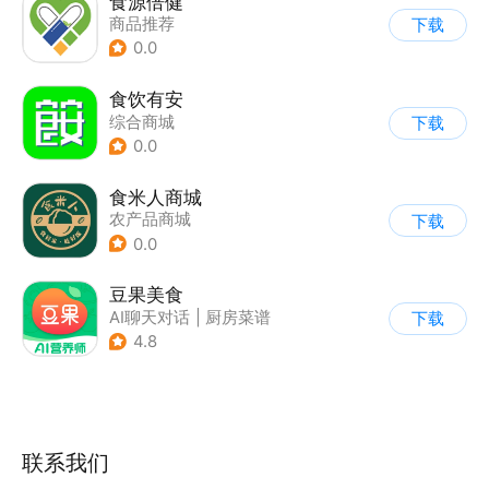
食源倍健
商品推荐
下载
0.0
食饮有安
综合商城
下载
0.0
食米人商城
农产品商城
下载
0.0
豆果美食
AI聊天对话
|
厨房菜谱
下载
4.8
联系我们