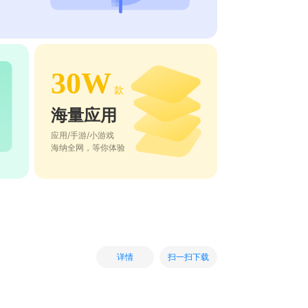
30W
款
海量应用
应用/手游/小游戏
海纳全网，等你体验
扫一扫下载
详情