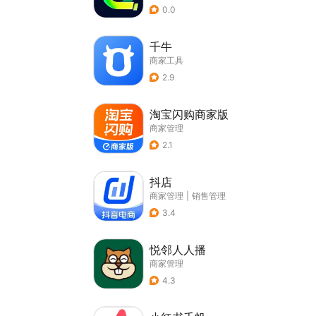
0.0
千牛
商家工具
2.9
淘宝闪购商家版
商家管理
2.1
抖店
商家管理
|
销售管理
3.4
悦邻人人播
商家管理
4.3