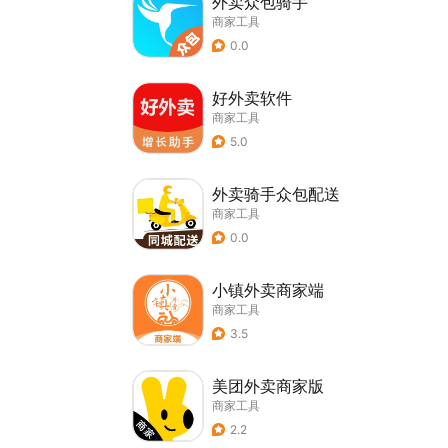
外卖众包骑手
商家工具
0.0
好外卖软件
商家工具
5.0
外卖骑手众包配送
商家工具
0.0
小镇外卖商家端
商家工具
3.5
美团外卖商家版
商家工具
2.2