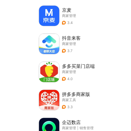
京麦
商家管理
3.4
抖音来客
商家管理
3.7
多多买菜门店端
商家管理
4.0
拼多多商家版
商家工具
3.3
企迈数店
商家管理
|
销售管理