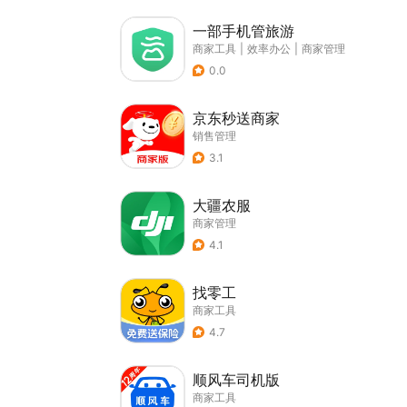
一部手机管旅游
商家工具
|
效率办公
|
商家管理
0.0
京东秒送商家
销售管理
3.1
大疆农服
商家管理
4.1
找零工
商家工具
4.7
顺风车司机版
商家工具