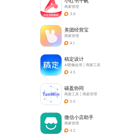
小红书千帆
商家管理
3.9
美团经营宝
商家管理
4.1
稿定设计
AI图像处理
|
商家工具
4.5
碳盈协同
商家工具
|
商家管理
0.0
微信小店助手
商家管理
4.2