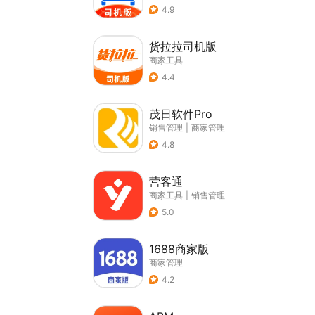
4.9
货拉拉司机版
商家工具
4.4
茂日软件Pro
销售管理
|
商家管理
4.8
营客通
商家工具
|
销售管理
5.0
1688商家版
商家管理
4.2