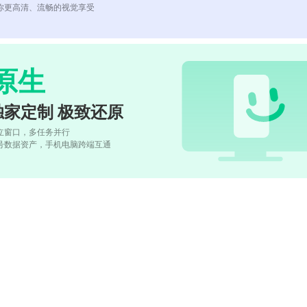
你更高清、流畅的视觉享受
原生
独家定制 极致还原
立窗口，多任务并行
号数据资产，手机电脑跨端互通