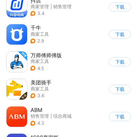
抖店
商家管理
|
销售管理
下载
3.4
千牛
商家工具
下载
2.9
万师傅师傅版
商家工具
下载
4.5
美团骑手
商家工具
下载
3.6
ABM
销售管理
|
综合商城
下载
|
其他
|
商家管理
4.3