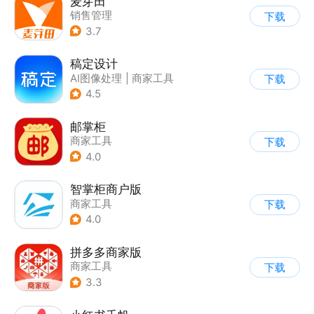
麦芽田
销售管理
下载
3.7
稿定设计
AI图像处理
|
商家工具
下载
4.5
邮掌柜
商家工具
下载
4.0
智掌柜商户版
商家工具
下载
4.0
拼多多商家版
商家工具
下载
3.3