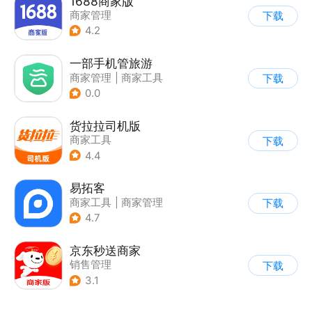
1688商家版
商家管理
下载
4.2
一部手机管旅游
商家管理
|
商家工具
下载
|
效率办公
0.0
货拉拉司机版
商家工具
下载
4.4
易拓客
商家工具
|
商家管理
下载
4.7
京东秒送商家
销售管理
下载
3.1