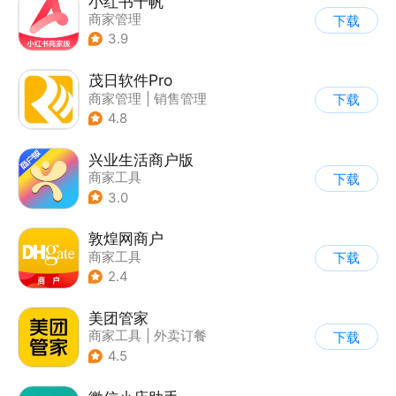
小红书千帆
商家管理
下载
3.9
茂日软件Pro
商家管理
|
销售管理
下载
4.8
兴业生活商户版
商家工具
下载
3.0
敦煌网商户
商家工具
下载
2.4
美团管家
商家工具
|
外卖订餐
下载
4.5