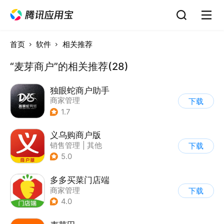
首页
软件
相关推荐
“麦芽商户”的相关推荐(28)
独眼蛇商户助手
商家管理
下载
1.7
义乌购商户版
销售管理
|
其他
下载
5.0
多多买菜门店端
商家管理
下载
4.0